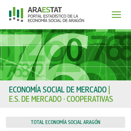
Ir
al
contenido
ECONOMÍA SOCIAL DE MERCADO
|
E.S. DE MERCADO · COOPERATIVAS
TOTAL ECONOMÍA SOCIAL ARAGÓN